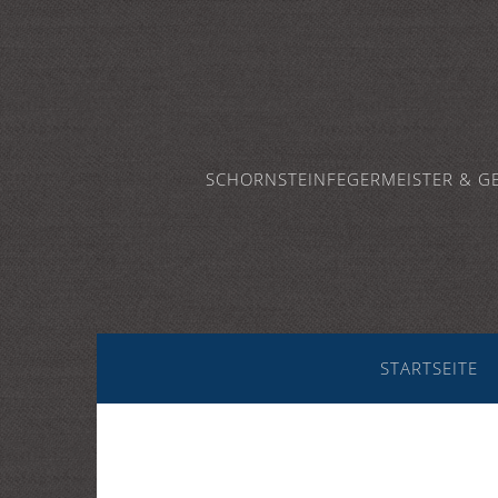
SCHORNSTEINFEGERMEISTER & G
STARTSEITE