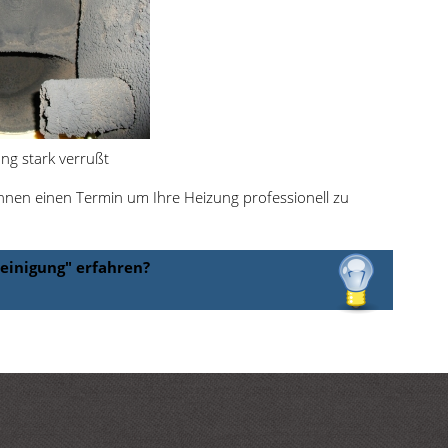
ng stark verrußt
Ihnen einen Termin um Ihre Heizung professionell zu
einigung" erfahren?