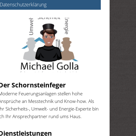
Datenschutzerklärung
Der Schornsteinfeger
Moderne Feuerungsanlagen stellen hohe
Ansprüche an Messtechnik und Know-how. Als
Ihr Sicherheits-, Umwelt- und Energie-Experte bin
ich Ihr Ansprechpartner rund ums Haus.
Dienstleistungen