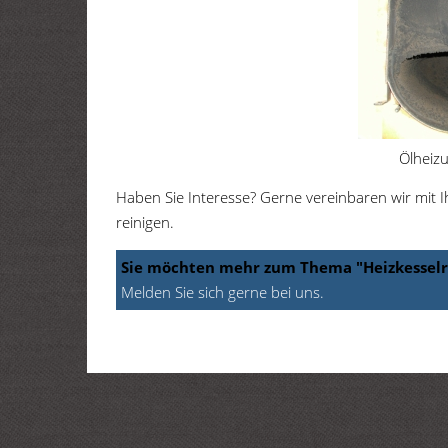
Ölheizu
Haben Sie Interesse? Gerne vereinbaren wir mit 
reinigen.
Sie möchten mehr zum Thema "Heizkesselr
Melden Sie sich gerne bei uns.