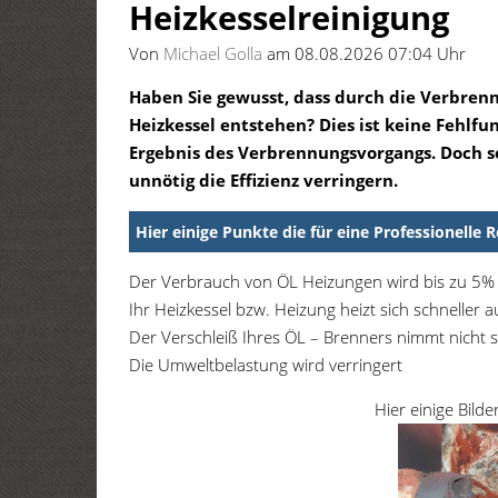
Heizkesselreinigung
Von
Michael Golla
am 08.08.2026 07:04 Uhr
Haben Sie gewusst, dass durch die Verbren
Heizkessel entstehen? Dies ist keine Fehlfu
Ergebnis des Verbrennungsvorgangs. Doch so
unnötig die Effizienz verringern.
Hier einige Punkte die für eine Professionelle 
Der Verbrauch von ÖL Heizungen wird bis zu 5% 
Ihr Heizkessel bzw. Heizung heizt sich schneller a
Der Verschleiß Ihres ÖL – Brenners nimmt nicht s
Die Umweltbelastung wird verringert
Hier einige Bild