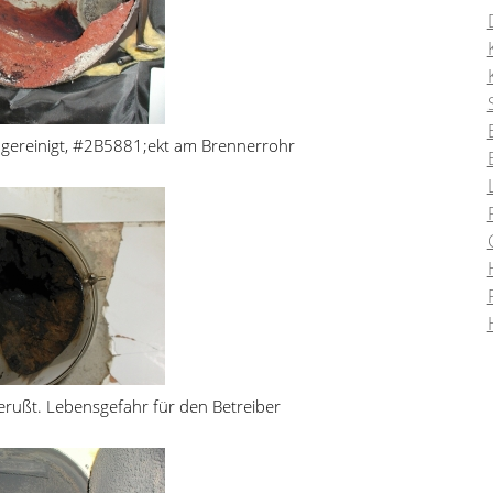
 gereinigt, #2B5881;ekt am Brennerrohr
erußt. Lebensgefahr für den Betreiber