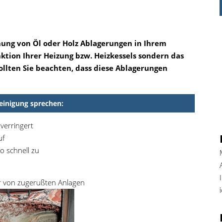
nung von Öl oder Holz Ablagerungen in Ihrem
nktion Ihrer Heizung bzw. Heizkessels sondern das
llten Sie beachten, dass diese Ablagerungen
Reinigung sprechen:
verringert
uf
o schnell zu
er von zugerußten Anlagen